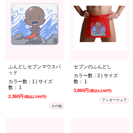
ふんどしセブンマウスパ
セブンのふんどし
ッド
カラー数：2 | サイズ
カラー数：1 | サイズ
数： 1
数： 1
3,860円
(税込4,246円)
2,360円
(税込2,596円)
アンダーウェア
その他