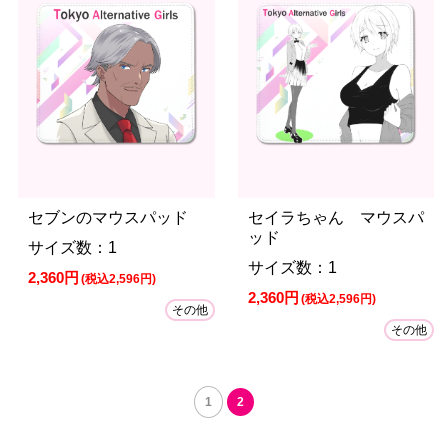
セブンのマウスパッド
セイラちゃん マウスパ
ッド
サイズ数：1
サイズ数：1
2,360円
(税込2,596円)
2,360円
(税込2,596円)
その他
その他
1
2