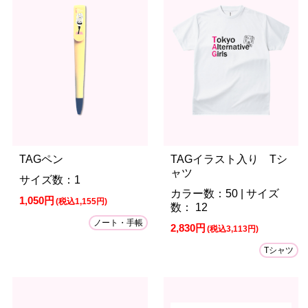
TAGペン
TAGイラスト入り Tシ
ャツ
サイズ数：1
カラー数：50 | サイズ
1,050円
(税込1,155円)
数： 12
ノート・手帳
2,830円
(税込3,113円)
Tシャツ