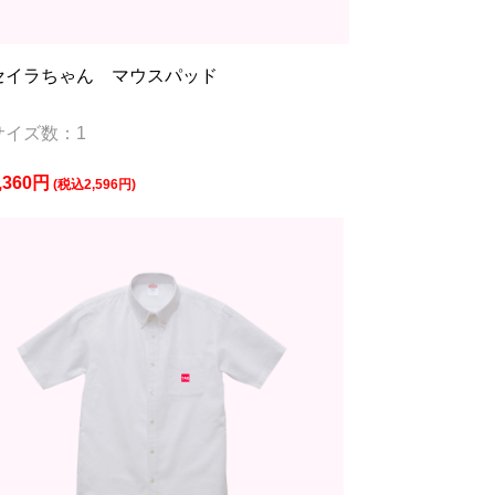
セイラちゃん マウスパッド
サイズ数：1
,360円
(税込2,596円)