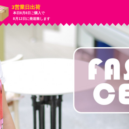
3営業日出荷
本日
8月8日
ご購入で
8月12日
に発送致します