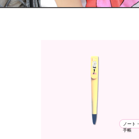
ノート
手帳