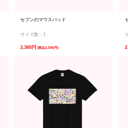
セブンのマウスパッド
サイズ数：1
2,360円
2
(税込2,596円)