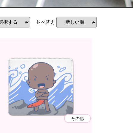
並べ替え
その他