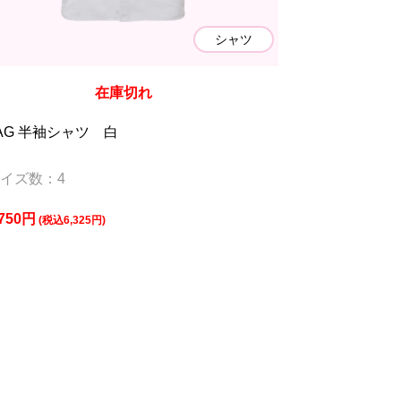
シャツ
在庫切れ
AG 半袖シャツ 白
イズ数：4
,750円
(税込6,325円)