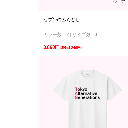
ウェア
セブンのふんどし
カラー数：2 | サイズ数：1
3,860円
(税込4,246円)