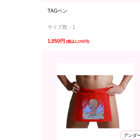
TAGペン
サイズ数：1
1,050円
(税込1,155円)
アンダ