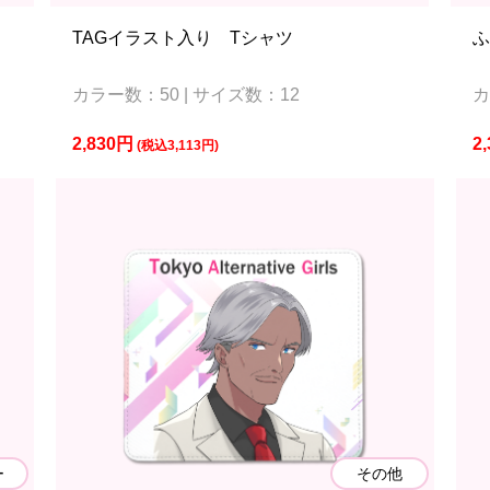
TAGイラスト入り Tシャツ
カラー数：50 | サイズ数：12
カ
2,830円
2
(税込3,113円)
ー
その他