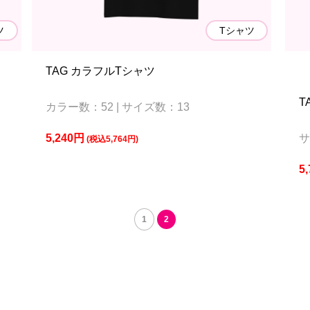
ツ
Tシャツ
TAG カラフルTシャツ
T
カラー数：52 | サイズ数：13
5,240円
サ
(税込5,764円)
5
1
2