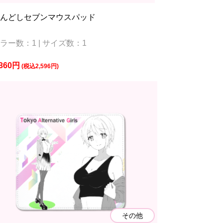
ふんどしセブンマウスパッド
ラー数：1 | サイズ数：1
,360円
(税込2,596円)
その他