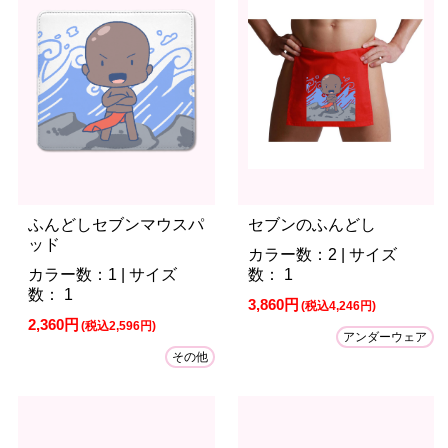
ふんどしセブンマウスパ
セブンのふんどし
ッド
カラー数：2 | サイズ
カラー数：1 | サイズ
数： 1
数： 1
3,860円
(税込4,246円)
2,360円
(税込2,596円)
アンダーウェア
その他