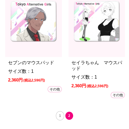
セブンのマウスパッド
セイラちゃん マウスパ
ッド
サイズ数：1
サイズ数：1
2,360円
(税込2,596円)
2,360円
(税込2,596円)
その他
その他
1
2