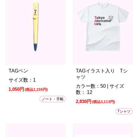
TAGペン
TAGイラスト入り Tシ
ャツ
サイズ数：1
カラー数：50 | サイズ
1,050円
(税込1,155円)
数： 12
ノート・手帳
2,830円
(税込3,113円)
Tシャツ