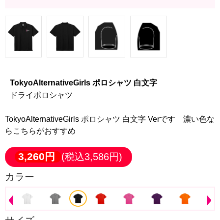
TokyoAlternativeGirls ポロシャツ 白文字
ドライポロシャツ
TokyoAlternativeGirls ポロシャツ 白文字 Verです 濃い色な
らこちらがおすすめ
3,260円
(税込3,586円)
カラー