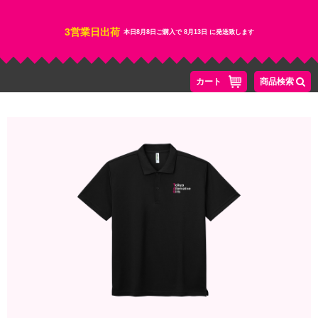
3営業日出荷
本日
8月8日
ご購入で
8月13日
に発送致します
カート
商品検索