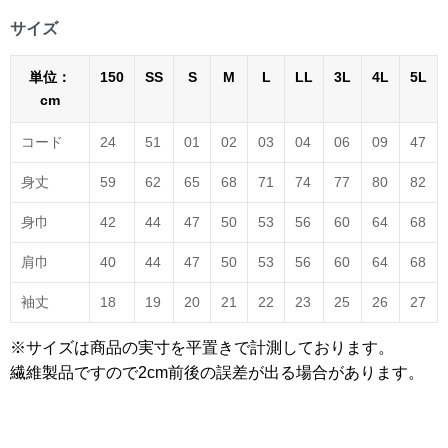
サイズ
単位：
150
SS
S
M
L
LL
3L
4L
5L
cm
コード
24
51
01
02
03
04
06
09
47
身丈
59
62
65
68
71
74
77
80
82
身巾
42
44
47
50
53
56
60
64
68
肩巾
40
44
47
50
53
56
60
64
68
袖丈
18
19
20
21
22
23
25
26
27
※サイズは商品の実寸を平置きで計測しております。
繊維製品ですので2cm前後の誤差が出る場合があります。