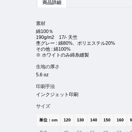
商品詳細
素材
綿100％
190g/m2 17/- 天竺
杢グレー : 綿80%、ポリエステル20%
その他 : 綿100%
※ ホワイトのみ綿糸縫製
生地の厚さ
5.6 oz
印刷手法
インクジェット印刷
サイズ
単位：cm
120
130
140
150
160