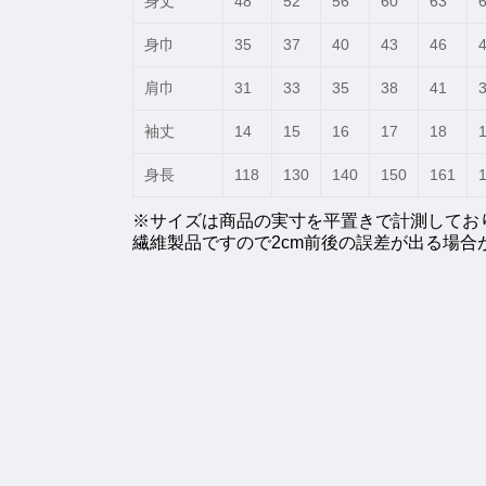
身丈
48
52
56
60
63
身巾
35
37
40
43
46
肩巾
31
33
35
38
41
袖丈
14
15
16
17
18
身長
118
130
140
150
161
※サイズは商品の実寸を平置きで計測してお
繊維製品ですので2cm前後の誤差が出る場合