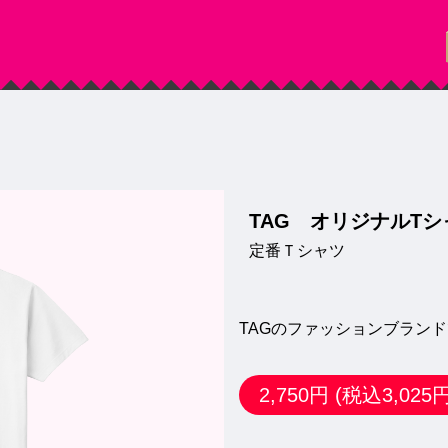
TAG オリジナルTシ
定番Ｔシャツ
TAGのファッションブラン
2,750円
(税込3,025円