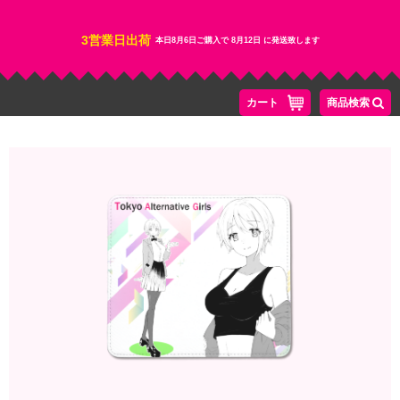
3営業日出荷
本日
8月6日
ご購入で
8月12日
に発送致します
カート
商品検索