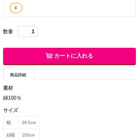
数量
カートに入れる
商品詳細
素材
綿100％
サイズ
幅
29.5cm
紐幅
150cm