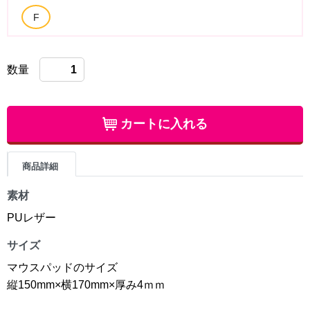
数量
カートに入れる
商品詳細
素材
PUレザー
サイズ
マウスパッドのサイズ
縦150mm×横170mm×厚み4ｍｍ