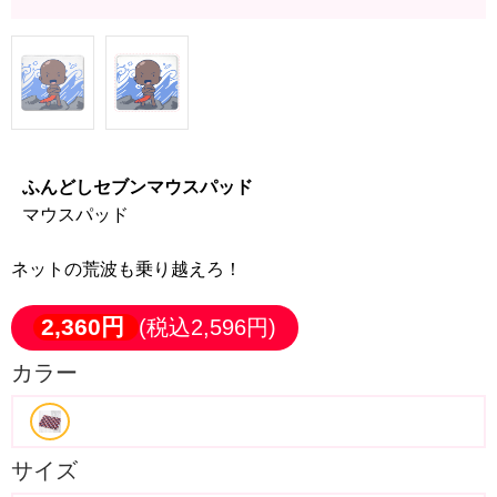
ふんどしセブンマウスパッド
マウスパッド
ネットの荒波も乗り越えろ！
2,360円
(税込2,596円)
カラー
サイズ