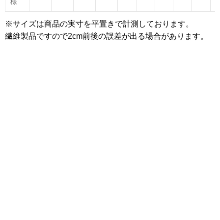
様
※サイズは商品の実寸を平置きで計測しております。
繊維製品ですので2cm前後の誤差が出る場合があります。