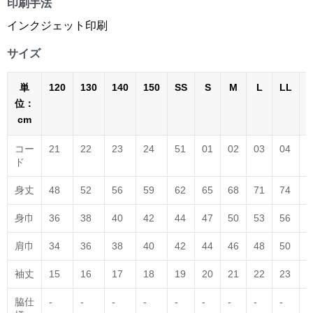
印刷手法
インクジェット印刷
サイズ
単
120
130
140
150
SS
S
M
L
LL
3
位：
cm
コー
21
22
23
24
51
01
02
03
04
0
ド
身丈
48
52
56
59
62
65
68
71
74
7
身巾
36
38
40
42
44
47
50
53
56
6
肩巾
34
36
38
40
42
44
46
48
50
5
袖丈
15
16
17
18
19
20
21
22
23
2
脇仕
-
-
-
-
-
-
-
-
-
-