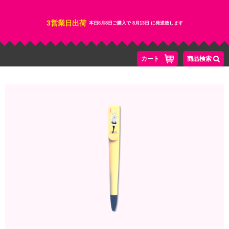
3営業日出荷
本日
8月8日
ご購入で
8月13日
に発送致します
カート
商品検索