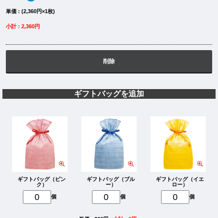
単価 : (2,360円×1枚)
小計 : 2,360円
削除
ギフトバッグを追加
ギフトバッグ（ピン
ギフトバッグ（ブル
ギフトバッグ（イエ
ク）
ー）
ロー）
個
個
個