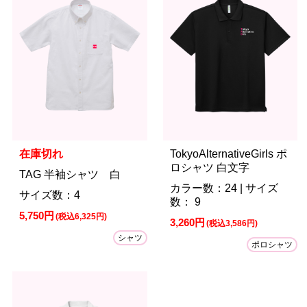
在庫切れ
TokyoAlternativeGirls ポ
ロシャツ 白文字
TAG 半袖シャツ 白
カラー数：24 | サイズ
サイズ数：4
数： 9
5,750円
(税込6,325円)
3,260円
(税込3,586円)
シャツ
ポロシャツ