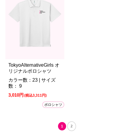
TokyoAlternativeGirls オ
リジナルポロシャツ
カラー数：23 | サイズ
数： 9
3,010円
(税込3,311円)
ポロシャツ
1
2